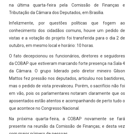
na última quarta-feira pela Comissão de Finanças e
Tributação da Câmara dos Deputados, em Brasília.
Infelizmente, por questões políticas que fogem ao
conhecimento dos cidadãos comuns, houve um pedido de
vistas e a votação do projeto foi transferida para o dia 2 de
outubro, em mesmo local e horário: 10 horas.
O fato decepcionou os funcionários, diretores e seguidores
da COBAP que estiveram marcando forte presença na Sala 4
da Câmara. O grupo liderado pelo diretor mineiro Gilson
Mattos fez pressão nos deputados, articulou nos bastidores,
mas o pedido de vista prevaleceu. Porém, o sacrifício não foi
em vão, pois os parlamentares notaram claramente que os
aposentados estão atentos e acompanhando de perto tudo o
que acontece no Congresso Nacional.
Na próxima quarta-feira, a COBAP novamente se fará
presente na reunião da Comissão de Finanças; e desta vez
com maior número de pessoas.