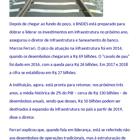
Depois de chegar ao fundo do poço, o BNDES está preparado para
dobrar e liderar os investimentos em infraestrutura no próximo ano,
assegurou o diretor de Infraestrutura e Saneamento do banco,
Marcos Ferrari. O pico da atuação na infraestrutura foi em 2014,
quando os desembolsos chegaram a R$ 69 bilhões. O “cavalo de pau”
foi dado em 2016, com a queda para R$ 26 bilhões. Em 2017 e 2018
a cifra se estabilizou em R$ 27 bilhões.
A instituição, agora, está pronta para retomar, nos próximos três
anos, a média histórica de 2% do PIB – cerca de R$ 130 bilhões – de
desembolsos anuais, sendo que desses, R$ 50 bilhões podem ser
destinados à expansão da infraestrutura no país a partir de 2019,
disse o diretor.
Ferrari explicou que, quando fala em liderança, está se referindo não
aos desembolsos de operações tradicionais, mas à estruturação de