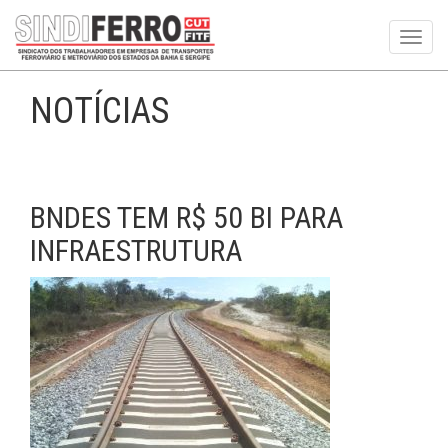
Toggl
navig
NOTÍCIAS
BNDES TEM R$ 50 BI PARA
INFRAESTRUTURA