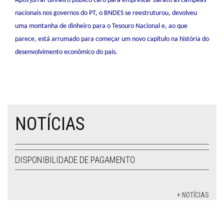
Após jorrar dinheiro público caro para emprestar barato às campeãs
nacionais nos governos do PT, o BNDES se reestruturou, devolveu
uma montanha de dinheiro para o Tesouro Nacional e, ao que
parece, está arrumado para começar um novo capítulo na história do
desenvolvimento econômico do país.
NOTÍCIAS
DISPONIBILIDADE DE PAGAMENTO
+ NOTÍCIAS