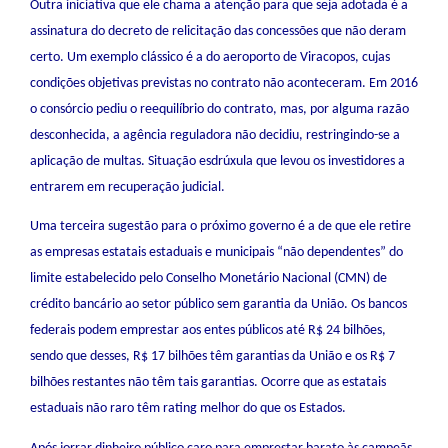
Outra iniciativa que ele chama a atenção para que seja adotada é a
assinatura do decreto de relicitação das concessões que não deram
certo. Um exemplo clássico é a do aeroporto de Viracopos, cujas
condições objetivas previstas no contrato não aconteceram. Em 2016
o consórcio pediu o reequilíbrio do contrato, mas, por alguma razão
desconhecida, a agência reguladora não decidiu, restringindo-se a
aplicação de multas. Situação esdrúxula que levou os investidores a
entrarem em recuperação judicial.
Uma terceira sugestão para o próximo governo é a de que ele retire
as empresas estatais estaduais e municipais “não dependentes” do
limite estabelecido pelo Conselho Monetário Nacional (CMN) de
crédito bancário ao setor público sem garantia da União. Os bancos
federais podem emprestar aos entes públicos até R$ 24 bilhões,
sendo que desses, R$ 17 bilhões têm garantias da União e os R$ 7
bilhões restantes não têm tais garantias. Ocorre que as estatais
estaduais não raro têm rating melhor do que os Estados.