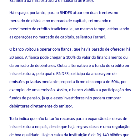
Brasileira da Infraestrutura e Indústria de Base).
Há espaço, portanto, para o BNDES atuar em duas frentes: no
mercado de dívida e no mercado de capitais, retomando o
crescimento do crédito tradicional e, ao mesmo tempo, estimulando
as operações no mercado de capitais, salientou Ferrari.
O banco voltou a operar com fiança, que havia parado de oferecer há
20 anos. A fiança pode chegar a 100% do valor do financiamento ou
da emissão de debêntures. Outra alternativa é o fundo de crédito em
infraestrutura, pelo qual o BNDES participa da ancoragem de
emissões privadas mediante proposta firme de compra de 50%, por
exemplo, de uma emissão. Assim, o banco viabiliza a participação dos
fundos de pensão, já que esses investidores não podem comprar
debêntures diretamente do emissor.
Tudo indica que não faltarão recursos para a expansão das obras de
infraestrutura no país, desde que haja regras claras e uma regulação
de boa qualidade. Hoje o caixa da instituição é de R$ 140 bilhões que