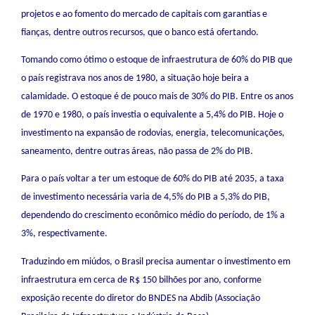
projetos e ao fomento do mercado de capitais com garantias e
fianças, dentre outros recursos, que o banco está ofertando.
Tomando como ótimo o estoque de infraestrutura de 60% do PIB que
o país registrava nos anos de 1980, a situação hoje beira a
calamidade. O estoque é de pouco mais de 30% do PIB. Entre os anos
de 1970 e 1980, o país investia o equivalente a 5,4% do PIB. Hoje o
investimento na expansão de rodovias, energia, telecomunicações,
saneamento, dentre outras áreas, não passa de 2% do PIB.
Para o país voltar a ter um estoque de 60% do PIB até 2035, a taxa
de investimento necessária varia de 4,5% do PIB a 5,3% do PIB,
dependendo do crescimento econômico médio do período, de 1% a
3%, respectivamente.
Traduzindo em miúdos, o Brasil precisa aumentar o investimento em
infraestrutura em cerca de R$ 150 bilhões por ano, conforme
exposição recente do diretor do BNDES na Abdib (Associação