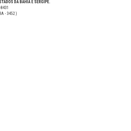
TADOS DA BAHIA E SERGIPE.
5-8431
BA - 3452 )