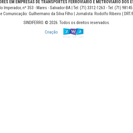
RES EM EMPRESAS DE TRANSPORTES FERROVIÁRIO E METROVIÁRIO DOS ES
o Imperador, nº 353 - Mares - Salvador-BA | Tel: (71) 3312-1263 - Tel: (71) 9814
de Comunicação: Guilhermano da Silva Filho | Jornalista: Rodolfo Ribeiro ( DRT/
SINDIFERRO. © 2026. Todos os direitos reservados.
Criação