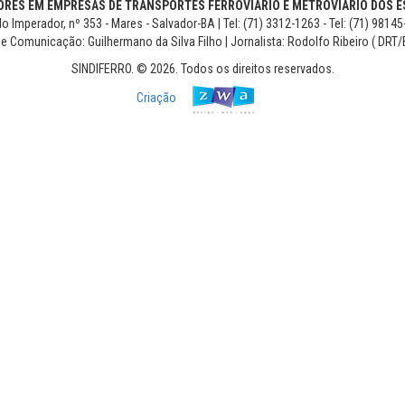
RES EM EMPRESAS DE TRANSPORTES FERROVIÁRIO E METROVIÁRIO DOS ES
o Imperador, nº 353 - Mares - Salvador-BA | Tel: (71) 3312-1263 - Tel: (71) 9814
de Comunicação: Guilhermano da Silva Filho | Jornalista: Rodolfo Ribeiro ( DRT/
SINDIFERRO. © 2026. Todos os direitos reservados.
Criação