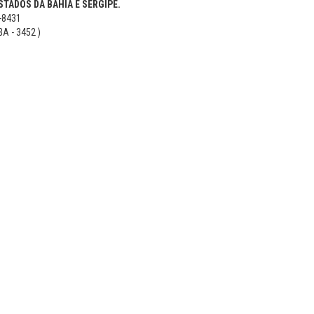
TADOS DA BAHIA E SERGIPE.
5-8431
BA - 3452 )