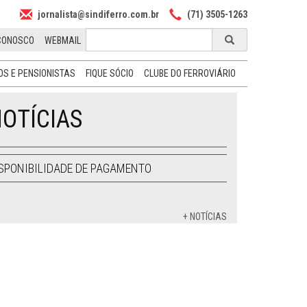
jornalista@sindiferro.com.br
(71) 3505-1263
CONOSCO
WEBMAIL
S E PENSIONISTAS
FIQUE SÓCIO
CLUBE DO FERROVIÁRIO
OTÍCIAS
SPONIBILIDADE DE PAGAMENTO
+ NOTÍCIAS