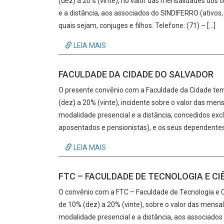
(dez) a 20% (vinte), no valor das mensalidades dos
e a distância, aos associados do SINDIFERRO (ativos
quais sejam, conjuges e filhos. Telefone: (71) – […]
LEIA MAIS
FACULDADE DA CIDADE DO SALVADOR
O presente convênio com a Faculdade da Cidade tem
(dez) a 20% (vinte), incidente sobre o valor das me
modalidade presencial e a distância, concedidos ex
aposentados e pensionistas), e os seus dependentes 
LEIA MAIS
FTC – FACULDADE DE TECNOLOGIA E CI
O convênio com a FTC – Faculdade de Tecnologia e C
de 10% (dez) a 20% (vinte), sobre o valor das mens
modalidade presencial e a distância, aos associados