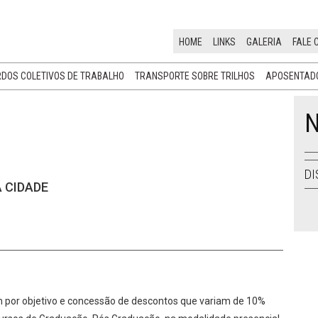
HOME
LINKS
GALERIA
FALE 
DOS COLETIVOS DE TRABALHO
TRANSPORTE SOBRE TRILHOS
APOSENTADO
N
DI
 CIDADE
 por objetivo e concessão de descontos que variam de 10%