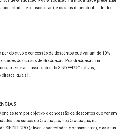
 cursos de Graduação, Pós Graduação, na modalidade presencial
, aposentados e pensionistas), e os seus dependentes diretos,
 por objetivo e concessão de descontos que variam de 10%
nsalidades dos cursos de Graduação, Pós Graduação, na
clusivamente aos associados do SINDIFERRO (ativos,
diretos, quais […]
ÊNCIAS
iências tem por objetivo e concessão de descontos que variam
alidades dos cursos de Graduação, Pós Graduação, na
 do SINDIFERRO (ativos, aposentados e pensionistas), e os seus