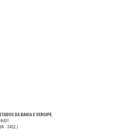
TADOS DA BAHIA E SERGIPE.
5-8431
BA - 3452 )