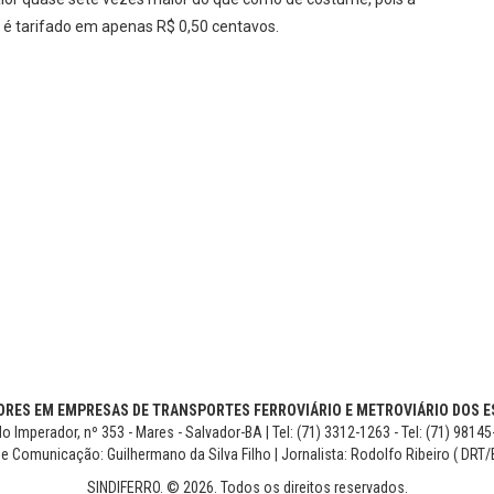
 é tarifado em apenas R$ 0,50 centavos.
RES EM EMPRESAS DE TRANSPORTES FERROVIÁRIO E METROVIÁRIO DOS ES
o Imperador, nº 353 - Mares - Salvador-BA | Tel: (71) 3312-1263 - Tel: (71) 9814
de Comunicação: Guilhermano da Silva Filho | Jornalista: Rodolfo Ribeiro ( DRT/
SINDIFERRO. © 2026. Todos os direitos reservados.