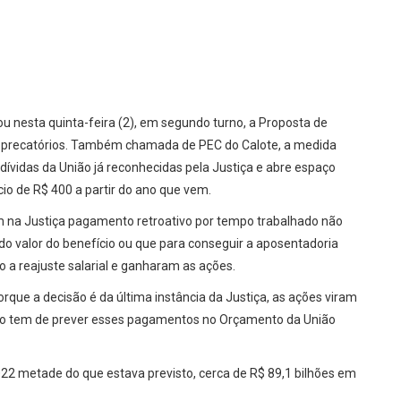
u nesta quinta-feira (2), em segundo turno, a Proposta de
s precatórios. Também chamada de PEC do Calote, a medida
ívidas da União já reconhecidas pela Justiça e abre espaço
cio de R$ 400 a partir do ano que vem.
 na Justiça pagamento retroativo por tempo trabalhado não
do valor do benefício ou que para conseguir a aposentadoria
o a reajuste salarial e ganharam as ações.
que a decisão é da última instância da Justiça, as ações viram
rno tem de prever esses pagamentos no Orçamento da União
22 metade do que estava previsto, cerca de R$ 89,1 bilhões em