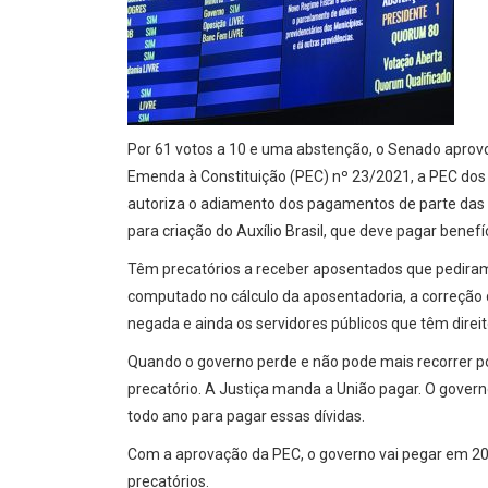
Por 61 votos a 10 e uma abstenção, o Senado aprovo
Emenda à Constituição (PEC) nº 23/2021, a PEC do
autoriza o adiamento dos pagamentos de parte das d
para criação do Auxílio Brasil, que deve pagar benefí
Têm precatórios a receber aposentados que pediram
computado no cálculo da aposentadoria, a correção 
negada e ainda os servidores públicos que têm direit
Quando o governo perde e não pode mais recorrer por
precatório. A Justiça manda a União pagar. O gove
todo ano para pagar essas dívidas.
Com a aprovação da PEC, o governo vai pegar em 20
precatórios.