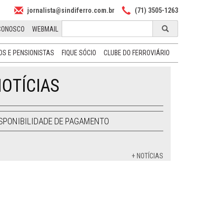
jornalista@sindiferro.com.br
(71) 3505-1263
CONOSCO
WEBMAIL
S E PENSIONISTAS
FIQUE SÓCIO
CLUBE DO FERROVIÁRIO
OTÍCIAS
SPONIBILIDADE DE PAGAMENTO
+ NOTÍCIAS