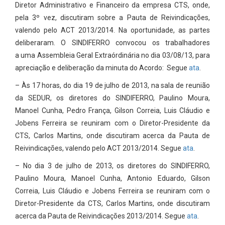
Diretor Administrativo e Financeiro da empresa CTS, onde,
pela 3º vez, discutiram sobre a Pauta de Reivindicações,
valendo pelo ACT 2013/2014. Na oportunidade, as partes
deliberaram. O SINDIFERRO convocou os trabalhadores
a uma Assembleia Geral Extraórdinária no dia 03/08/13, para
apreciação e deliberação da minuta do Acordo: Segue
ata
.
– Às 17 horas, do dia 19 de julho de 2013, na sala de reunião
da SEDUR, os diretores do SINDIFERRO, Paulino Moura,
Manoel Cunha, Pedro França, Gilson Correia, Luis Cláudio e
Jobens Ferreira se reuniram com o Diretor-Presidente da
CTS, Carlos Martins, onde discutiram acerca da Pauta de
Reivindicações, valendo pelo ACT 2013/2014. Segue
ata
.
– No dia 3 de julho de 2013, os diretores do SINDIFERRO,
Paulino Moura, Manoel Cunha, Antonio Eduardo, Gilson
Correia, Luis Cláudio e Jobens Ferreira se reuniram com o
Diretor-Presidente da CTS, Carlos Martins, onde discutiram
acerca da Pauta de Reivindicações 2013/2014. Segue
ata
.