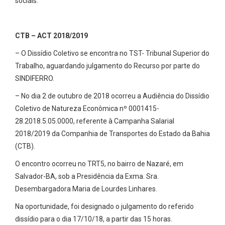
sociais.
CTB – ACT 2018/2019
– O Dissídio Coletivo se encontra no TST- Tribunal Superior do
Trabalho, aguardando julgamento do Recurso por parte do
SINDIFERRO.
– No dia 2 de outubro de 2018 ocorreu a Audiência do Dissídio
Coletivo de Natureza Econômica nº 0001415-
28.2018.5.05.0000, referente à Campanha Salarial
2018/2019 da Companhia de Transportes do Estado da Bahia
(CTB).
O encontro ocorreu no TRT5, no bairro de Nazaré, em
Salvador-BA, sob a Presidência da Exma. Sra.
Desembargadora Maria de Lourdes Linhares.
Na oportunidade, foi designado o julgamento do referido
dissídio para o dia 17/10/18, a partir das 15 horas.