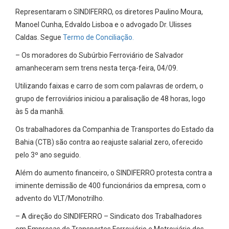
Representaram o SINDIFERRO, os diretores Paulino Moura,
Manoel Cunha, Edvaldo Lisboa e o advogado Dr. Ulisses
Caldas. Segue
Termo de Conciliação.
– Os moradores do Subúrbio Ferroviário de Salvador
amanheceram sem trens nesta terça-feira, 04/09.
Utilizando faixas e carro de som com palavras de ordem, o
grupo de ferroviários iniciou a paralisação de 48 horas, logo
às 5 da manhã.
Os trabalhadores da Companhia de Transportes do Estado da
Bahia (CTB) são contra ao reajuste salarial zero, oferecido
pelo 3º ano seguido.
Além do aumento financeiro, o SINDIFERRO protesta contra a
iminente demissão de 400 funcionários da empresa, com o
advento do VLT/Monotrilho.
– A direção do SINDIFERRO – Sindicato dos Trabalhadores