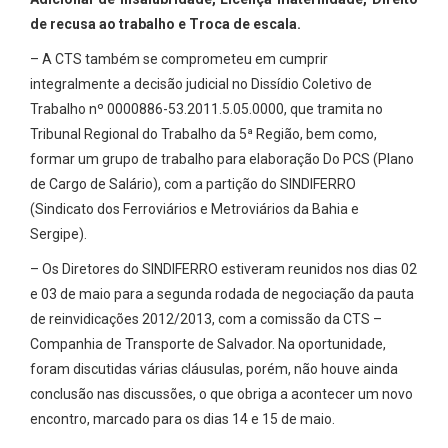
de recusa ao trabalho e Troca de escala.
– A CTS também se comprometeu em cumprir
integralmente a decisão judicial no Dissídio Coletivo de
Trabalho nº 0000886-53.2011.5.05.0000, que tramita no
Tribunal Regional do Trabalho da 5ª Região, bem como,
formar um grupo de trabalho para elaboração Do PCS (Plano
de Cargo de Salário), com a partição do SINDIFERRO
(Sindicato dos Ferroviários e Metroviários da Bahia e
Sergipe).
– Os Diretores do SINDIFERRO estiveram reunidos nos dias 02
e 03 de maio para a segunda rodada de negociação da pauta
de reinvidicações 2012/2013, com a comissão da CTS –
Companhia de Transporte de Salvador. Na oportunidade,
foram discutidas várias cláusulas, porém, não houve ainda
conclusão nas discussões, o que obriga a acontecer um novo
encontro, marcado para os dias 14 e 15 de maio.