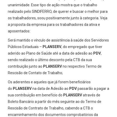
unanimidade. Esse tipo de ação mostra que o trabalho
realizado pelo SINDIFERRO, de querer e buscar o melhor para
os trabalhadores, soou positivamente junto à categoria. Veja
a proposta da empresa para os trabalhadores da ativa e
aposentados:
Será mantido o vínculo de assistência à saúde dos Servidores
Públicos Estaduais –
PLANSERV
, do empregado que tiver
aderido ao Plano de Saúde até a data de adesão ao
PDV
,
sendo realizado o último desconto pela CTB da sua
contribuição junto ao
PLANSERV
no respectivo Termo de
Rescisão de Contato de Trabalho;
Os aderentes e aqueles que já forem beneficiários
do
PLANSERV
na data de Adesão ao
PDV
passarão a pagar a
sua contribuição em benefício do
PLANSERV
através de
Boleto Bancário a partir do mês seguinte ao do Termo de
Rescisão de Contrato de Trabalho, cabendo a CTB o
encaminhamento dos documentos comprobatórios da