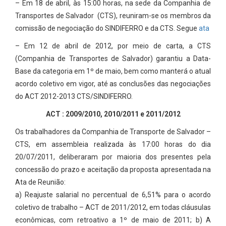
– Em 18 de abril, às 15:00 horas, na sede da Companhia de
Transportes de Salvador (CTS), reuniram-se os membros da
comissão de negociação do SINDIFERRO e da CTS. Segue
ata
– Em 12 de abril de 2012, por meio de carta, a CTS
(Companhia de Transportes de Salvador) garantiu a Data-
Base da categoria em 1º de maio, bem como manterá o atual
acordo coletivo em vigor, até as conclusões das negociações
do ACT 2012-2013 CTS/SINDIFERRO.
ACT : 2009/2010, 2010/2011 e 2011/2012
Os trabalhadores da Companhia de Transporte de Salvador –
CTS, em assembleia realizada às 17:00 horas do dia
20/07/2011, deliberaram por maioria dos presentes pela
concessão do prazo e aceitação da proposta apresentada na
Ata de Reunião:
a) Reajuste salarial no percentual de 6,51% para o acordo
coletivo de trabalho – ACT de 2011/2012, em todas cláusulas
econômicas, com retroativo a 1º de maio de 2011; b) A