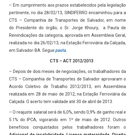
– Em cumprimento aos prazos estabelecidos pela legislação
pertinente, no dia 28/02/13, SINDIFERRO encaminhou para a
CTS – Companhia de Transportes de Salvador, em nome
do Presidente do órgão, o Sr. Jorge Khoury, a Pauta de
Reivindicações da categoria, aprovada em Assembleia Geral,
realizada no dia 26/02/13, na Estação Ferroviária da Calçada,
em Salvador-BA. Segue
pauta.
CTS – ACT 2012/2013
– Depois de dois meses de negociações, os trabalhadores da
CTS – Companhia de Transportes de Salvador aprovaram o
Acordo Coletivo de Trabalho 2012/2013, em Assembleia
realizada em 28 de maio de 2012, na Estação Ferroviária da
Calçada. O acerto tem validade até 30 de abril de 2013.
– O reajuste salarial será de 6,0%, sendo 0,9% de ganho real e
5.1% do IPCA, vigorando em 1º de maio de 2012. Outros
benefícios conquistados pelos trabalhadores foram o
Adicional de insalubridade, Licença maternidade, Direito