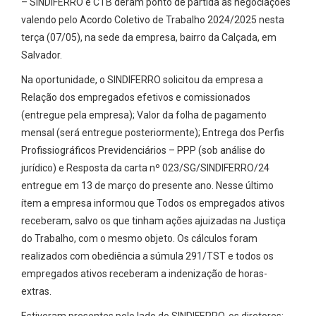
– SINDIFERRO e CTB deram ponto de partida às negociações
valendo pelo Acordo Coletivo de Trabalho 2024/2025 nesta
terça (07/05), na sede da empresa, bairro da Calçada, em
Salvador.
Na oportunidade, o SINDIFERRO solicitou da empresa a
Relação dos empregados efetivos e comissionados
(entregue pela empresa); Valor da folha de pagamento
mensal (será entregue posteriormente); Entrega dos Perfis
Profissiográficos Previdenciários – PPP (sob análise do
jurídico) e Resposta da carta nº 023/SG/SINDIFERRO/24
entregue em 13 de março do presente ano. Nesse último
ítem a empresa informou que Todos os empregados ativos
receberam, salvo os que tinham ações ajuizadas na Justiça
do Trabalho, com o mesmo objeto. Os cálculos foram
realizados com obediência a súmula 291/TST e todos os
empregados ativos receberam a indenização de horas-
extras.