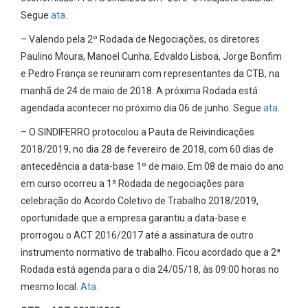
Segue
ata
.
– Valendo pela 2º Rodada de Negociações, os diretores
Paulino Moura, Manoel Cunha, Edvaldo Lisboa, Jorge Bonfim
e Pedro França se reuniram com representantes da CTB, na
manhã de 24 de maio de 2018. A próxima Rodada está
agendada acontecer no próximo dia 06 de junho. Segue
ata
.
– O SINDIFERRO protocolou a Pauta de Reivindicações
2018/2019, no dia 28 de fevereiro de 2018, com 60 dias de
antecedência a data-base 1º de maio. Em 08 de maio do ano
em curso ocorreu a 1ª Rodada de negociações para
celebração do Acordo Coletivo de Trabalho 2018/2019,
oportunidade que a empresa garantiu a data-base e
prorrogou o ACT 2016/2017 até a assinatura de outro
instrumento normativo de trabalho. Ficou acordado que a 2ª
Rodada está agenda para o dia 24/05/18, às 09:00 horas no
mesmo local.
Ata.