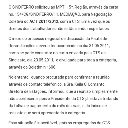
O SINDIFERRO solicitou ao MPT – 5ª. Região, através da carta
no. 154/CG/SINDIFERRO/11, MEDIAÇÃO, para Negociação
Coletiva do
ACT 2011/2012
, com a CTS, uma vez que os
direitos dos trabalhadores não estão sendo respeitados.
O início do processo negocial de discussão da Pauta de
Reivindicações deveria ter acontecido no dia 31.05.2011,
como se pode constatar na carta enviada pela CTS ao
Sindicato, dia 23.05.2011, e divulgada para toda a categoria,
através do Boletim nº 606.
No entanto, quando procurada para confirmar a reunião,
através de contato telefônico, a Sra. Keila C. Lomanto,
Diretora de Estações, informou que a reunião simplesmente
não aconteceria, pois o Presidente da CTS já estava tratando
da folha de pagamento do mês de maio, e do índice de
reajuste que será apresentado à categoria.
Essa situação é inaceitável, pois os empregados da CTS