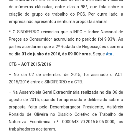
de inúmeras cláusulas, entre elas a 98ª, que fala sobre a
criação do grupo de trabalho do PCS. Por outro lado, a
empresa não apresentou nenhuma proposta salarial.
* O SINDIFERRO reivindica que o INPC – Índice Nacional de
Preços ao Consumidor acumulado no período foi 9,83%
.
As
partes acordaram que a 2ª Rodada de Negociações ocorrerá
no
dia 01 de junho de 2016, às 09:00 horas.
Segue
Ata
.
CTB
– ACT 2015/2016
– No dia 02 de setembro de 2015, foi assinado o ACT
2015/2016 entre o SINDIFERRO e a CTB.
– Na Assembleia Geral Extraordinária realizada no dia 06 de
agosto de 2015, quando foi apreciado e deliberado sobre a
proposta feita pelo Desembargador Presidente, Valtércio
Ronaldo de Oliveira no Dissídio Coletivo de Trabalho de
Natureza Econômica nº 0000643-70.2015.5.05.0000, os
trabalhadores aceitaram.