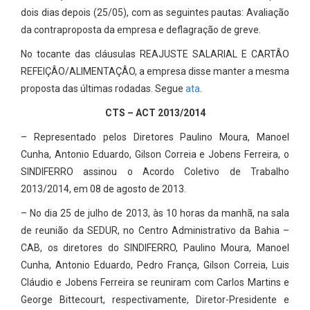
dois dias depois (25/05), com as seguintes pautas: Avaliação
da contraproposta da empresa e deflagração de greve.
No tocante das cláusulas REAJUSTE SALARIAL E CARTÂO
REFEIÇÂO/ALIMENTAÇÂO, a empresa disse manter a mesma
proposta das últimas rodadas. Segue
ata
.
CTS – ACT 2013/2014
– Representado pelos Diretores Paulino Moura, Manoel
Cunha, Antonio Eduardo, Gilson Correia e Jobens Ferreira, o
SINDIFERRO assinou o Acordo Coletivo de Trabalho
2013/2014, em 08 de agosto de 2013.
– No dia 25 de julho de 2013, às 10 horas da manhã, na sala
de reunião da SEDUR, no Centro Administrativo da Bahia –
CAB, os diretores do SINDIFERRO, Paulino Moura, Manoel
Cunha, Antonio Eduardo, Pedro França, Gilson Correia, Luis
Cláudio e Jobens Ferreira se reuniram com Carlos Martins e
George Bittecourt, respectivamente, Diretor-Presidente e