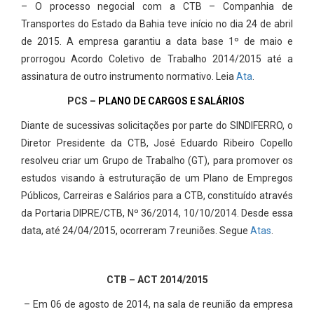
– O processo negocial com a CTB – Companhia de
Transportes do Estado da Bahia teve início no dia 24 de abril
de 2015. A empresa garantiu a data base 1º de maio e
prorrogou Acordo Coletivo de Trabalho 2014/2015 até a
assinatura de outro instrumento normativo. Leia
Ata
.
PCS –
PLANO DE CARGOS E SALÁRIOS
Diante de sucessivas solicitações por parte do SINDIFERRO, o
Diretor Presidente da CTB, José Eduardo Ribeiro Copello
resolveu criar um Grupo de Trabalho (GT), para promover os
estudos visando à estruturação de um Plano de Empregos
Públicos, Carreiras e Salários para a CTB, constituído através
da Portaria DIPRE/CTB, Nº 36/2014, 10/10/2014. Desde essa
data, até 24/04/2015, ocorreram 7 reuniões. Segue
Atas
.
CTB – ACT 2014/2015
– Em 06 de agosto de 2014, na sala de reunião da empresa