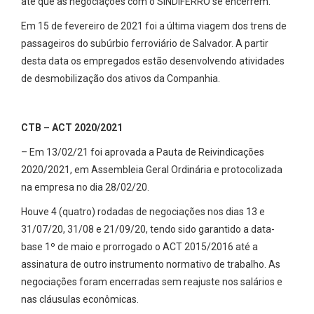
até que as negociações com o SINDIFERRO se encerrem.
Em 15 de fevereiro de 2021 foi a última viagem dos trens de
passageiros do subúrbio ferroviário de Salvador. A partir
desta data os empregados estão desenvolvendo atividades
de desmobilização dos ativos da Companhia.
CTB – ACT 2020/2021
– Em 13/02/21 foi aprovada a Pauta de Reivindicações
2020/2021, em Assembleia Geral Ordinária e protocolizada
na empresa no dia 28/02/20.
Houve 4 (quatro) rodadas de negociações nos dias 13 e
31/07/20, 31/08 e 21/09/20, tendo sido garantido a data-
base 1º de maio e prorrogado o ACT 2015/2016 até a
assinatura de outro instrumento normativo de trabalho. As
negociações foram encerradas sem reajuste nos salários e
nas cláusulas econômicas.