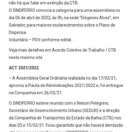
não há que falar em extinção da CTB.
O SINDIFERRO convoca a categoria para uma assembleia no
dia 06 de abril de 2022, às 9h, na sede “Diógenes Alves”, em
Salvador, para maiores esclarecimentos sobre o Plano de
Dispensa
Voluntário – PDV conforme edital.
Veja mais detalhes em Acordo Coletivo de Trabalho / CTB
neste mesmo site.
ACT 2021/2022
– A Assembleia Geral Ordinária realizada no dia 17/02/21,
aprovou a Pauta de Reivindicações 2021/2022 e, foi entregue
na Companhia em 26/02/21.
O SINDIFERRO esteve reunido com o Nelson Pelegrino,
Secretário de Desenvolvimento Urbano (SEDUR) e a direção
da Companhia de Transportes do Estado da Bahia (CTB) nos
dias 03 e 15/02/21. Ficou garantido que não haverá demissão