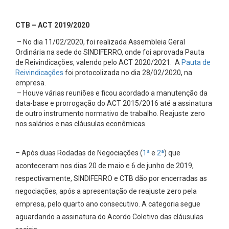
CTB – ACT 2019/2020
– No dia 11/02/2020, foi realizada Assembleia Geral
Ordinária na sede do SINDIFERRO, onde foi aprovada Pauta
de Reivindicações, valendo pelo ACT 2020/2021. A
Pauta de
Reivindicações
foi protocolizada no dia 28/02/2020, na
empresa.
– Houve várias reuniões e ficou acordado a manutenção da
data-base e prorrogação do ACT 2015/2016 até a assinatura
de outro instrumento normativo de trabalho. Reajuste zero
nos salários e nas cláusulas econômicas.
– Após duas Rodadas de Negociações (
1ª
e
2ª
) que
aconteceram nos dias 20 de maio e 6 de junho de 2019,
respectivamente, SINDIFERRO e CTB dão por encerradas as
negociações, após a apresentação de reajuste zero pela
empresa, pelo quarto ano consecutivo. A categoria segue
aguardando a assinatura do Acordo Coletivo das cláusulas