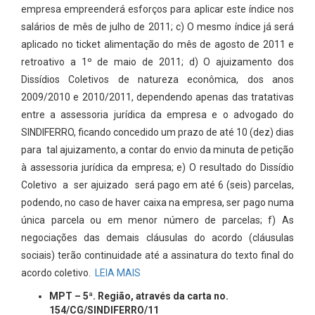
empresa empreenderá esforços para aplicar este índice nos
salários de mês de julho de 2011; c) O mesmo índice já será
aplicado no ticket alimentação do mês de agosto de 2011 e
retroativo a 1º de maio de 2011; d) O ajuizamento dos
Dissídios Coletivos de natureza econômica, dos anos
2009/2010 e 2010/2011, dependendo apenas das tratativas
entre a assessoria jurídica da empresa e o advogado do
SINDIFERRO, ficando concedido um prazo de até 10 (dez) dias
para tal ajuizamento, a contar do envio da minuta de petição
à assessoria jurídica da empresa; e) O resultado do Dissídio
Coletivo a ser ajuizado será pago em até 6 (seis) parcelas,
podendo, no caso de haver caixa na empresa, ser pago numa
única parcela ou em menor número de parcelas; f) As
negociações das demais cláusulas do acordo (cláusulas
sociais) terão continuidade até a assinatura do texto final do
acordo coletivo.
LEIA MAIS
MPT – 5ª. Região, através da carta no.
154/CG/SINDIFERRO/11