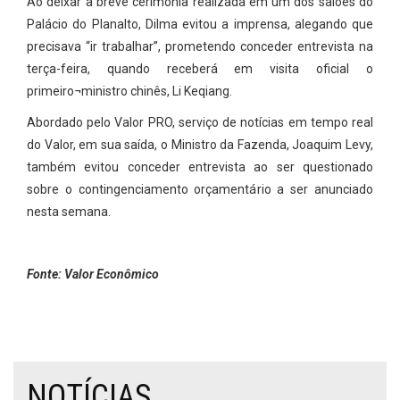
Ao deixar a breve cerimônia realizada em um dos salões do
Palácio do Planalto, Dilma evitou a imprensa, alegando que
precisava “ir trabalhar”, prometendo conceder entrevista na
terça-feira, quando receberá em visita oficial o
primeiro¬ministro chinês, Li Keqiang.
Abordado pelo Valor PRO, serviço de notícias em tempo real
do Valor, em sua saída, o Ministro da Fazenda, Joaquim Levy,
também evitou conceder entrevista ao ser questionado
sobre o contingenciamento orçamentário a ser anunciado
nesta semana.
Fonte: Valor Econômico
NOTÍCIAS