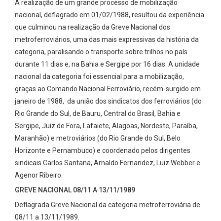
A realização de um grande processo de mobilização
nacional, deflagrado em 01/02/1988, resultou da experiência
que culminou na realização da Greve Nacional dos
metroferroviários, uma das mais expressivas da história da
categoria, paralisando o transporte sobre trilhos no país
durante 11 dias e, na Bahia e Sergipe por 16 dias. A unidade
nacional da categoria foi essencial para a mobilização,
graças ao Comando Nacional Ferroviário, recém-surgido em
janeiro de 1988, da união dos sindicatos dos ferroviários (do
Rio Grande do Sul, de Bauru, Central do Brasil, Bahia e
Sergipe, Juiz de Fora, Lafaiete, Alagoas, Nordeste, Paraíba,
Maranhão) e metroviários (do Rio Grande do Sul, Belo
Horizonte e Pernambuco) e coordenado pelos dirigentes
sindicais Carlos Santana, Arnaldo Fernandez, Luiz Webber e
Agenor Ribeiro.
GREVE NACIONAL 08/11 A 13/11/1989
Deflagrada Greve Nacional da categoria metroferroviária de
08/11 a 13/11/1989.