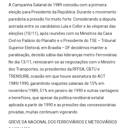
A Campanha Salarial de 1989 coincidiu com a primeira
eleição para Presidente da República. Durante o movimento
paredista a pressão foi muito forte. Considerando a disputa
acirrada entre os candidatos Lula e Collor e às vésperas das
eleições (10/11), após reuniões com os Ministros da Casa
Civil no Palácio do Planalto e o Presidente do TSE – Tribunal
Superior Eleitoral, em Brasília – DF decidimos manter a
paralisação, decisão sábia das lideranças metro-ferroviárias.
No dia 13/11, reiniciaram-se as negociações com o Ministro
dos Transportes, os presidentes da RFFSA, CBTU e
TRENSURB, ocasião em que houve assinatura do ACT
1989/1990, garantindo reajustes salariais de 15% em
novembro/1989, 51% em janeiro de 1990 e outras vantagens
e benefícios, que apesar da política neoliberal estatal
aplicada a partir de 1990 e as pressões das concessionárias
privadas, muitas continuam vigorando.
GREVE DA NACIONAL DOS FERROVIÁRIOS E METROVIÁRIOS