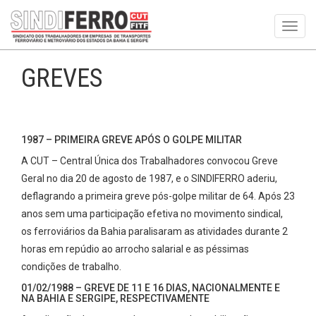
Toggl
navig
GREVES
1987 – PRIMEIRA GREVE APÓS O GOLPE MILITAR
A CUT – Central Única dos Trabalhadores convocou Greve
Geral no dia 20 de agosto de 1987, e o SINDIFERRO aderiu,
deflagrando a primeira greve pós-golpe militar de 64. Após 23
anos sem uma participação efetiva no movimento sindical,
os ferroviários da Bahia paralisaram as atividades durante 2
horas em repúdio ao arrocho salarial e as péssimas
condições de trabalho.
01/02/1988 – GREVE DE 11 E 16 DIAS, NACIONALMENTE E
NA BAHIA E SERGIPE, RESPECTIVAMENTE