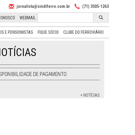
jornalista@sindiferro.com.br
(71) 3505-1263
CONOSCO
WEBMAIL
S E PENSIONISTAS
FIQUE SÓCIO
CLUBE DO FERROVIÁRIO
OTÍCIAS
SPONIBILIDADE DE PAGAMENTO
+ NOTÍCIAS