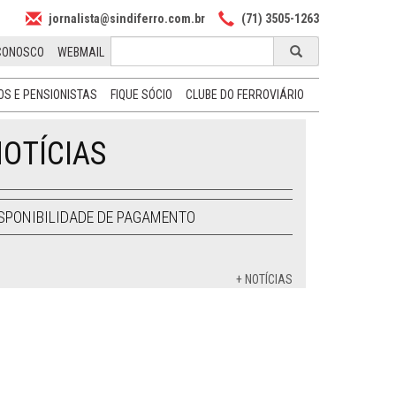
jornalista@sindiferro.com.br
(71) 3505-1263
CONOSCO
WEBMAIL
S E PENSIONISTAS
FIQUE SÓCIO
CLUBE DO FERROVIÁRIO
OTÍCIAS
SPONIBILIDADE DE PAGAMENTO
+ NOTÍCIAS