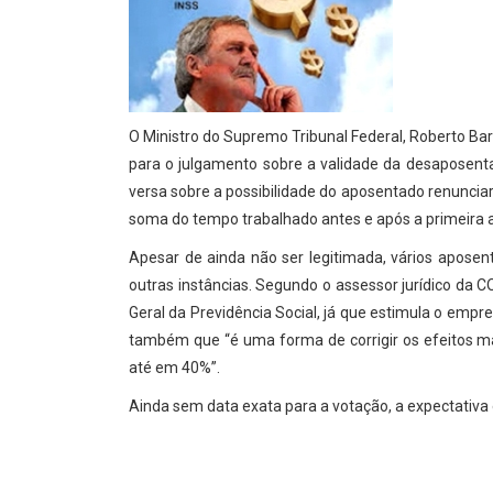
O Ministro do Supremo Tribunal Federal, Roberto Barr
para o julgamento sobre a validade da desaposent
versa sobre a possibilidade do aposentado renunciar
soma do tempo trabalhado antes e após a primeira 
Apesar de ainda não ser legitimada, vários apose
outras instâncias. Segundo o assessor jurídico da 
Geral da Previdência Social, já que estimula o empr
também que “é uma forma de corrigir os efeitos mal
até em 40%”.
Ainda sem data exata para a votação, a expectativa 