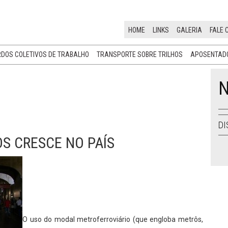
HOME
LINKS
GALERIA
FALE 
DOS COLETIVOS DE TRABALHO
TRANSPORTE SOBRE TRILHOS
APOSENTADO
N
DI
S CRESCE NO PAÍS
O uso do modal metroferroviário (que engloba metrôs,