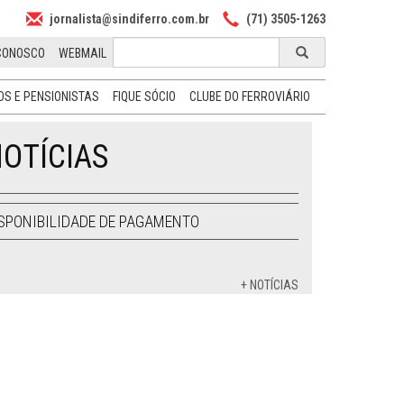
jornalista@sindiferro.com.br
(71) 3505-1263
CONOSCO
WEBMAIL
S E PENSIONISTAS
FIQUE SÓCIO
CLUBE DO FERROVIÁRIO
OTÍCIAS
SPONIBILIDADE DE PAGAMENTO
+ NOTÍCIAS