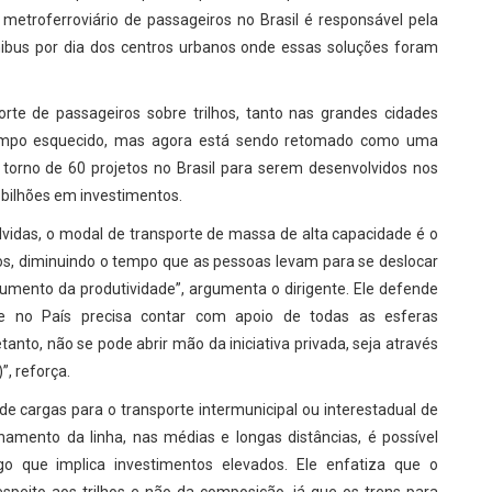
 metroferroviário de passageiros no Brasil é responsável pela
ônibus por dia dos centros urbanos onde essas soluções foram
rte de passageiros sobre trilhos, tanto nas grandes cidades
tempo esquecido, mas agora está sendo retomado como uma
torno de 60 projetos no Brasil para serem desenvolvidos nos
bilhões em investimentos.
olvidas, o modal de transporte de massa de alta capacidade é o
os, diminuindo o tempo que as pessoas levam para se deslocar
aumento da produtividade”, argumenta o dirigente. Ele defende
e no País precisa contar com apoio de todas as esferas
anto, não se pode abrir mão da iniciativa privada, seja através
”, reforça.
de cargas para o transporte intermunicipal ou interestadual de
hamento da linha, nas médias e longas distâncias, é possível
o que implica investimentos elevados. Ele enfatiza que o