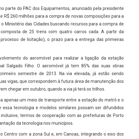
omo parte do PAC dos Equipamentos, anunciado pela presidente
e R$ 260 milhões para a compra de novas composições para a
o Ministério das Cidades buscando recursos para a compra de
, composta de 25 trens com quatro carros cada. A partir da
processo de licitação), o prazo para a entrega das primeiras
lvimento do aeromóvel para realizar a ligação da estação
onal Salgado Filho. O aeromóvel já tem 85% das suas obras
primeiro semestre de 2013. Na via elevada, já estão sendo
s duas vigas, que correspondem à futura área de manutenção dos
vem chegar em outubro, quando a via já terá os trilhos.
eja apenas um meio de transporte entre a estação do metrô e o
e essa tecnologia e modelos similares possam ser difundidos
 inclusive, termos de cooperação com as prefeituras de Porto
antação da tecnologia nos municípios.
 do Centro com a zona Sul e, em Canoas, integrando o eixo dos