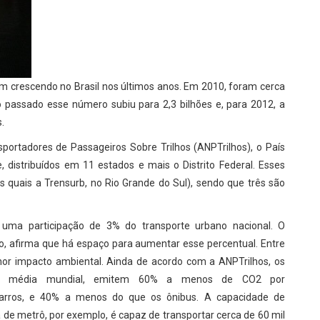
 vem crescendo no Brasil nos últimos anos. Em 2010, foram cerca
o passado esse número subiu para 2,3 bilhões e, para 2012, a
.
ortadores de Passageiros Sobre Trilhos (ANPTrilhos), o País
 distribuídos em 11 estados e mais o Distrito Federal. Esses
 quais a Trensurb, no Rio Grande do Sul), sendo que três são
 uma participação de 3% do transporte urbano nacional. O
lho, afirma que há espaço para aumentar esse percentual. Entre
or impacto ambiental. Ainda de acordo com a ANPTrilhos, os
a média mundial, emitem 60% a menos de CO2 por
carros, e 40% a menos do que os ônibus. A capacidade de
a de metrô, por exemplo, é capaz de transportar cerca de 60 mil