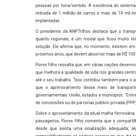
pessoas por hora/sentido. A existência do sistema
retirada de 1 milhão de carros e mais de 14 mil 
implantadas.
O presidente da ANPTrilhos destaca que o transpo
quanto regionais, é um modal que ficou muito 
solução. Ele afirma que, no momento, existem em 
próximos anos, que devem absorver mais de R$ 100 
Flores Filho ressalta que, em várias nações desenv
que melhora a qualidade de vida nos grandes centr
até o seu trabalho. “Isso contribui também para o 
que o aprimoramento desse meio de transport
governamentais: União, estados e municípios. “Entret
de concessões ou de parcerias público-privada (PPP)
Sobre o aproveitamento da atual malha ferroviária 
passageiros, Flores Filho comenta que o compartil
desde que exista uma sinalização adequada, alg