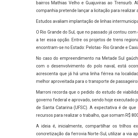
bairros Mathias Velho e Guajuviras ao Trensurb. A
companhia pretende lançar a licitação para realizar
Estudos avaliam implantação de linhas intermunicipa
O Rio Grande do Sul, que no passado já contou com o
a ter essa opção. Entre os projetos de trens region
encontram-se no Estado: Pelotas- Rio Grande e Caxi
No caso do empreendimento na Metade Sul gaúcha
com o desenvolvimento do polo naval, está ocor
acrescenta que já há uma linha férrea na localida
melhor aproveitada para o transporte de passageiro
Marroni recorda que o pedido do estudo de viabilid
governo federal e aprovado, sendo hoje executado pe
de Santa Catarina (UFSC). A expectativa é de que
recursos para realizar o trabalho, que somam R$ 800 
A ideia é, inicialmente, compartilhar os trilhos
concretização da ferrovia Norte-Sul, utilizar a via