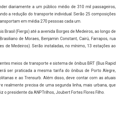
der diariamente a um público médio de 310 mil passageiros,
ando a redução do transporte individual. Serão 25 composições
 transportam em média 270 pessoas cada um.
is Brasil (Fiergs) até a avenida Borges de Medeiros, ao longo de
 Brasiliano de Moraes, Benjamin Constant, Cairú, Farrapos, rua
rges de Medeiros). Serão instaladas, no mínimo, 13 estações ao
entes meios de transporte e sistema de ônibus BRT (Bus Rapid
erá ser praticada a mesma tarifa do ônibus de Porto Alegre,
olitanas e ao Trensurb. Além disso, deve contar com as atuais
gre realmente precisa de uma segunda linha, mais urbana, que
iz o presidente da ANPTrilhos, Joubert Fortes Flores Filho.