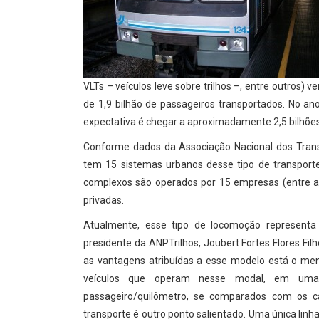
VLTs – veículos leve sobre trilhos –, entre outros)
de 1,9 bilhão de passageiros transportados. No an
expectativa é chegar a aproximadamente 2,5 bilhões
Conforme dados da Associação Nacional dos Transp
tem 15 sistemas urbanos desse tipo de transporte,
complexos são operados por 15 empresas (entre as
privadas.
Atualmente, esse tipo de locomoção representa
presidente da ANPTrilhos, Joubert Fortes Flores Fi
as vantagens atribuídas a esse modelo está o men
veículos que operam nesse modal, em um
passageiro/quilômetro, se comparados com os 
transporte é outro ponto salientado. Uma única linh