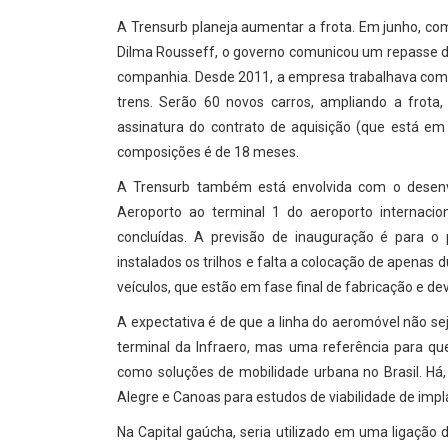
A Trensurb planeja aumentar a frota. Em junho, c
Dilma Rousseff, o governo comunicou um repasse d
companhia. Desde 2011, a empresa trabalhava com 
trens. Serão 60 novos carros, ampliando a frota
assinatura do contrato de aquisição (que está em 
composições é de 18 meses.
A Trensurb também está envolvida com o desenvo
Aeroporto ao terminal 1 do aeroporto internaci
concluídas. A previsão de inauguração é para o 
instalados os trilhos e falta a colocação de apena
veículos, que estão em fase final de fabricação e de
A expectativa é de que a linha do aeromóvel não s
terminal da Infraero, mas uma referência para qu
como soluções de mobilidade urbana no Brasil. Há,
Alegre e Canoas para estudos de viabilidade de impl
Na Capital gaúcha, seria utilizado em uma ligação