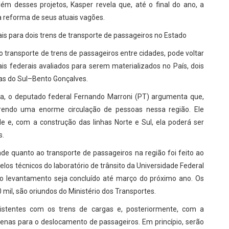
lém desses projetos, Kasper revela que, até o final do ano, a
 a reforma de seus atuais vagões.
is para dois trens de transporte de passageiros no Estado
 transporte de trens de passageiros entre cidades, pode voltar
ais federais avaliados para serem materializados no País, dois
as do Sul–Bento Gonçalves.
, o deputado federal Fernando Marroni (PT) argumenta que,
rendo uma enorme circulação de pessoas nessa região. Ele
de e, com a construção das linhas Norte e Sul, ela poderá ser
s.
ade quanto ao transporte de passageiros na região foi feito ao
los técnicos do laboratório de trânsito da Universidade Federal
 o levantamento seja concluído até março do próximo ano. Os
mil, são oriundos do Ministério dos Transportes.
 existentes com os trens de cargas e, posteriormente, com a
 apenas para o deslocamento de passageiros. Em princípio, serão