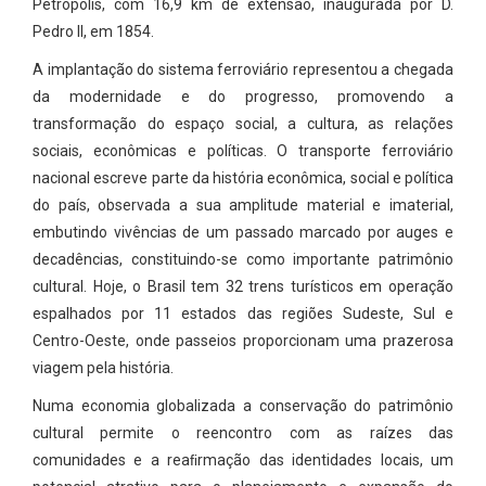
Petrópolis, com 16,9 km de extensão, inaugurada por D.
Pedro II, em 1854.
A implantação do sistema ferroviário representou a chegada
da modernidade e do progresso, promovendo a
transformação do espaço social, a cultura, as relações
sociais, econômicas e políticas. O transporte ferroviário
nacional escreve parte da história econômica, social e política
do país, observada a sua amplitude material e imaterial,
embutindo vivências de um passado marcado por auges e
decadências, constituindo-se como importante patrimônio
cultural. Hoje, o Brasil tem 32 trens turísticos em operação
espalhados por 11 estados das regiões Sudeste, Sul e
Centro-Oeste, onde passeios proporcionam uma prazerosa
viagem pela história.
Numa economia globalizada a conservação do patrimônio
cultural permite o reencontro com as raízes das
comunidades e a reaﬁrmação das identidades locais, um