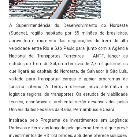
A Superintendência do Desenvolvimento do Nordeste
(Sudene), região habitada por 55 milhões de brasileiros,
aproveitou o momento das negociações do trem de alta
velocidade entre Rio e São Paulo para, junto com a Agência
Nacional de Transportes Terrestres – ANTT, lançar os
estudos do Trem do Sol, uma ferrovia de 2,7 mil quilômetros
que ligará as capitais do Nordeste, de Salvador à São Luís,
voltado para transportar cargas e apoiar programas de
turismo interno. A ferrovia oferece nova alternativa à
logística regional de transportes. Os estudos de viabilidade
técnica, econômica e ambiental serão desenvolvidos pelas
Universidades Federais da Bahia, Pernambuco e Ceará.
Inspirada pelo Programa de Investimentos em Logística:
Rodovias e Ferrovias lançado pelo governo federal, que prevê
investimentos de R$ 133 bilhões, a Sudene oferece soluções.