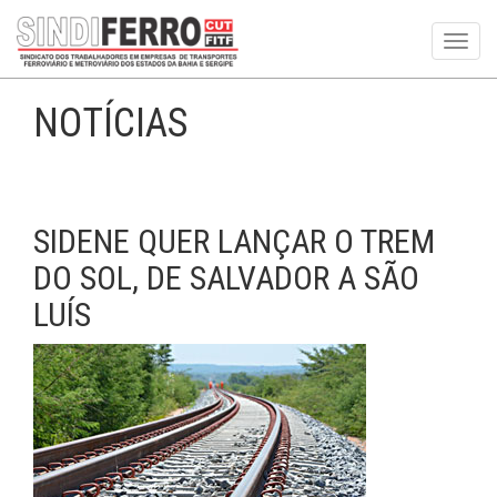
Toggl
navig
NOTÍCIAS
SIDENE QUER LANÇAR O TREM
DO SOL, DE SALVADOR A SÃO
LUÍS