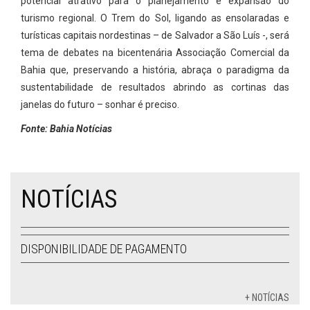
potencial atrativo para o planejamento e expansão do
turismo regional. O Trem do Sol, ligando as ensolaradas e
turísticas capitais nordestinas – de Salvador a São Luís -, será
tema de debates na bicentenária Associação Comercial da
Bahia que, preservando a história, abraça o paradigma da
sustentabilidade de resultados abrindo as cortinas das
janelas do futuro – sonhar é preciso.
Fonte: Bahia Notícias
NOTÍCIAS
DISPONIBILIDADE DE PAGAMENTO
+ NOTÍCIAS