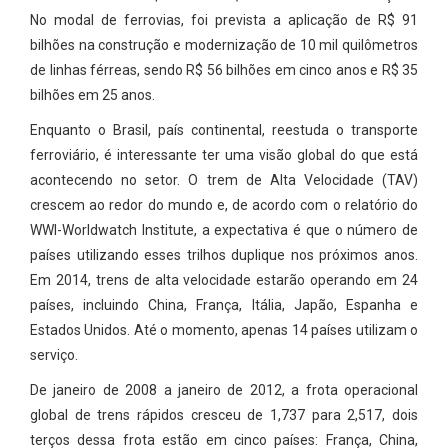
No modal de ferrovias, foi prevista a aplicação de R$ 91
bilhões na construção e modernização de 10 mil quilômetros
de linhas férreas, sendo R$ 56 bilhões em cinco anos e R$ 35
bilhões em 25 anos.
Enquanto o Brasil, país continental, reestuda o transporte
ferroviário, é interessante ter uma visão global do que está
acontecendo no setor. O trem de Alta Velocidade (TAV)
crescem ao redor do mundo e, de acordo com o relatório do
WWI-Worldwatch Institute, a expectativa é que o número de
países utilizando esses trilhos duplique nos próximos anos.
Em 2014, trens de alta velocidade estarão operando em 24
países, incluindo China, França, Itália, Japão, Espanha e
Estados Unidos. Até o momento, apenas 14 países utilizam o
serviço.
De janeiro de 2008 a janeiro de 2012, a frota operacional
global de trens rápidos cresceu de 1,737 para 2,517, dois
terços dessa frota estão em cinco países: França, China,