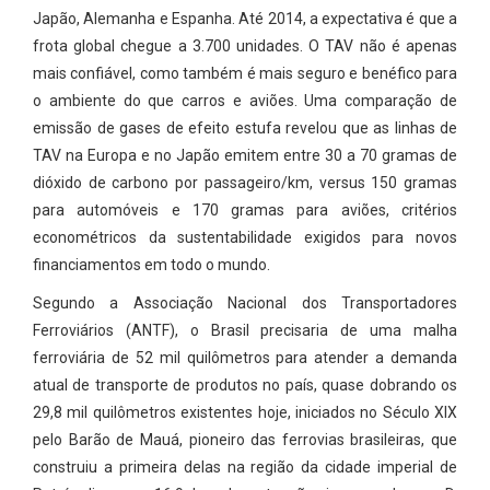
Japão, Alemanha e Espanha. Até 2014, a expectativa é que a
frota global chegue a 3.700 unidades. O TAV não é apenas
mais confiável, como também é mais seguro e benéfico para
o ambiente do que carros e aviões. Uma comparação de
emissão de gases de efeito estufa revelou que as linhas de
TAV na Europa e no Japão emitem entre 30 a 70 gramas de
dióxido de carbono por passageiro/km, versus 150 gramas
para automóveis e 170 gramas para aviões, critérios
econométricos da sustentabilidade exigidos para novos
financiamentos em todo o mundo.
Segundo a Associação Nacional dos Transportadores
Ferroviários (ANTF), o Brasil precisaria de uma malha
ferroviária de 52 mil quilômetros para atender a demanda
atual de transporte de produtos no país, quase dobrando os
29,8 mil quilômetros existentes hoje, iniciados no Século XIX
pelo Barão de Mauá, pioneiro das ferrovias brasileiras, que
construiu a primeira delas na região da cidade imperial de