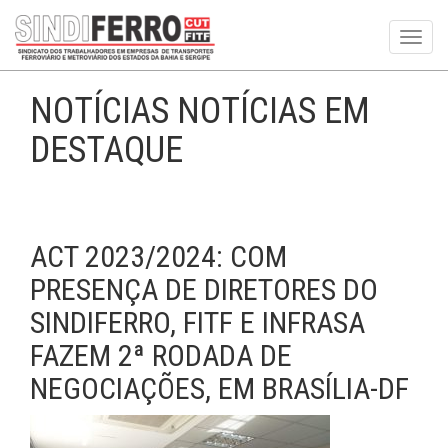
Toggl
navig
NOTÍCIAS NOTÍCIAS EM
DESTAQUE
ACT 2023/2024: COM
PRESENÇA DE DIRETORES DO
SINDIFERRO, FITF E INFRASA
FAZEM 2ª RODADA DE
NEGOCIAÇÕES, EM BRASÍLIA-DF