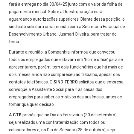
fará a entrega no dia 30/04/25 junto com o valor da folha de
pagamento mensal. Sobre a Reestruturação está
aguardando autorizações superiores. Diante dessa posição, o
sindicato solicitará uma reunião com a Secretária Estadual de
Desenvolvimento Urbano, Jusmari Oliveira, para tratar do
tema.
Durante a reunião, a Companhia informou que convocou
todos os empregados que estavam em ‘home office’ para se
apresentarem, porém, tem dois funcionários que há mais de
dois meses ainda não compareceu ao trabalho, apesar dos
contatos telefônicos. O
SINDIFERRO
solicitou que a empresa
convoque a Assistente Social para ir às casas dos
empregados para saber os motivos das ausências, antes de
tomar qualquer decisão.
A
CTB
propôs que no Dia do Ferroviário (30 de setembro)
seja realizado uma confraternização com todos os
colaboradores e, no Dia do Servidor (28 de outubro), seja