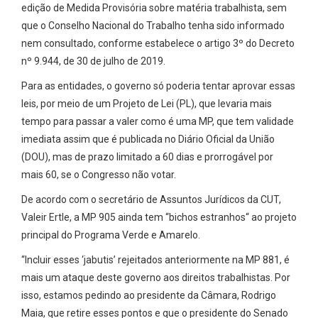
edição de Medida Provisória sobre matéria trabalhista, sem
que o Conselho Nacional do Trabalho tenha sido informado
nem consultado, conforme estabelece o artigo 3º do Decreto
nº 9.944, de 30 de julho de 2019.
Para as entidades, o governo só poderia tentar aprovar essas
leis, por meio de um Projeto de Lei (PL), que levaria mais
tempo para passar a valer como é uma MP, que tem validade
imediata assim que é publicada no Diário Oficial da União
(DOU), mas de prazo limitado a 60 dias e prorrogável por
mais 60, se o Congresso não votar.
De acordo com o secretário de Assuntos Jurídicos da CUT,
Valeir Ertle, a MP 905 ainda tem “bichos estranhos“ ao projeto
principal do Programa Verde e Amarelo.
“Incluir esses ‘jabutis’ rejeitados anteriormente na MP 881, é
mais um ataque deste governo aos direitos trabalhistas. Por
isso, estamos pedindo ao presidente da Câmara, Rodrigo
Maia, que retire esses pontos e que o presidente do Senado