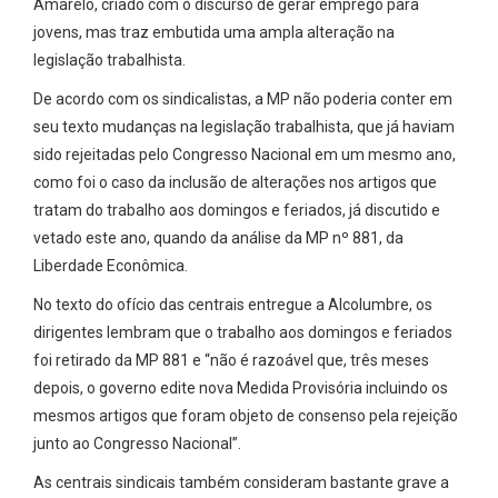
Amarelo, criado com o discurso de gerar emprego para
jovens, mas traz embutida uma ampla alteração na
legislação trabalhista.
De acordo com os sindicalistas, a MP não poderia conter em
seu texto mudanças na legislação trabalhista, que já haviam
sido rejeitadas pelo Congresso Nacional em um mesmo ano,
como foi o caso da inclusão de alterações nos artigos que
tratam do trabalho aos domingos e feriados, já discutido e
vetado este ano, quando da análise da MP nº 881, da
Liberdade Econômica.
No texto do ofício das centrais entregue a Alcolumbre, os
dirigentes lembram que o trabalho aos domingos e feriados
foi retirado da MP 881 e “não é razoável que, três meses
depois, o governo edite nova Medida Provisória incluindo os
mesmos artigos que foram objeto de consenso pela rejeição
junto ao Congresso Nacional”.
As centrais sindicais também consideram bastante grave a