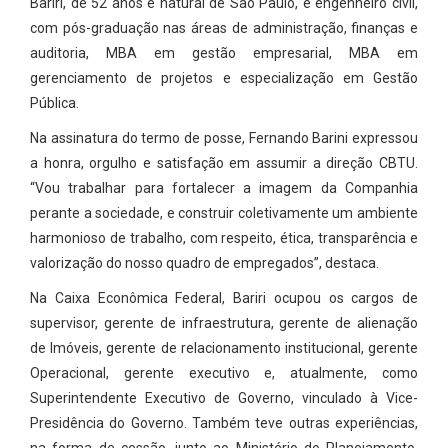
Bariri, de 52 anos e natural de São Paulo, é engenheiro civil,
com pós-graduação nas áreas de administração, finanças e
auditoria, MBA em gestão empresarial, MBA em
gerenciamento de projetos e especialização em Gestão
Pública.
Na assinatura do termo de posse, Fernando Barini expressou
a honra, orgulho e satisfação em assumir a direção CBTU.
“Vou trabalhar para fortalecer a imagem da Companhia
perante a sociedade, e construir coletivamente um ambiente
harmonioso de trabalho, com respeito, ética, transparência e
valorização do nosso quadro de empregados”, destaca.
Na Caixa Econômica Federal, Bariri ocupou os cargos de
supervisor, gerente de infraestrutura, gerente de alienação
de Imóveis, gerente de relacionamento institucional, gerente
Operacional, gerente executivo e, atualmente, como
Superintendente Executivo de Governo, vinculado à Vice-
Presidência do Governo. Também teve outras experiências,