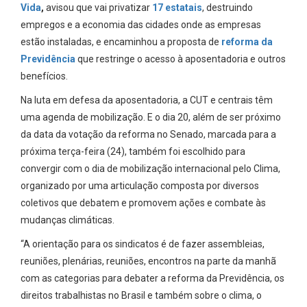
Vida
,
avisou que vai privatizar
17 estatais
, destruindo
empregos e a economia das cidades onde as empresas
estão instaladas, e encaminhou a proposta de
reforma da
Previdência
que restringe o acesso à aposentadoria e outros
benefícios.
Na luta em defesa da aposentadoria, a CUT e centrais têm
uma agenda de mobilização. E o dia 20, além de ser próximo
da data da votação da reforma no Senado, marcada para a
próxima terça-feira (24), também foi escolhido para
convergir com o dia de mobilização internacional pelo Clima,
organizado por uma articulação composta por diversos
coletivos que debatem e promovem ações e combate às
mudanças climáticas.
“A orientação para os sindicatos é de fazer assembleias,
reuniões, plenárias, reuniões, encontros na parte da manhã
com as categorias para debater a reforma da Previdência, os
direitos trabalhistas no Brasil e também sobre o clima, o