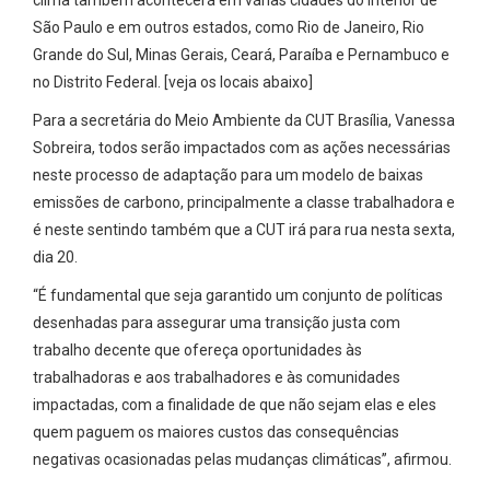
clima também acontecerá em várias cidades do interior de
São Paulo e em outros estados, como Rio de Janeiro, Rio
Grande do Sul, Minas Gerais, Ceará, Paraíba e Pernambuco e
no Distrito Federal. [veja os locais abaixo]
Para a secretária do Meio Ambiente da CUT Brasília, Vanessa
Sobreira, todos serão impactados com as ações necessárias
neste processo de adaptação para um modelo de baixas
emissões de carbono, principalmente a classe trabalhadora e
é neste sentindo também que a CUT irá para rua nesta sexta,
dia 20.
“É fundamental que seja garantido um conjunto de políticas
desenhadas para assegurar uma transição justa com
trabalho decente que ofereça oportunidades às
trabalhadoras e aos trabalhadores e às comunidades
impactadas, com a finalidade de que não sejam elas e eles
quem paguem os maiores custos das consequências
negativas ocasionadas pelas mudanças climáticas”, afirmou.