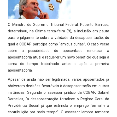
O Ministro do Supremo Tribunal Federal, Roberto Barroso,
determinou, na última terça-feira (9), a inclusão em pauta
para o julgamento sobre a validade da desaposentação, do
qual a COBAP participa como “amicus curiae”. O caso versa
sobre a possibilidade do aposentado renunciar a
aposentadoria atual e requerer um novo benefício que seja a
soma do tempo trabalhado antes e após a primeira
aposentadoria.
Apesar de ainda não ser legitimada, vários aposentados já
obtiveram decisões favoráveis à desaposentação em outras
instâncias. Segundo o assessor jurídico da COBAP, Gabriel
Dornelles, “a desaposentação fortalece o Regime Geral da
Previdência Social, já que estimula o emprego formal e a
contribuição por mais tempo”. O assessor lembra também