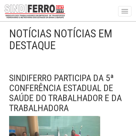
Toggl
navig
NOTÍCIAS NOTÍCIAS EM
DESTAQUE
SINDIFERRO PARTICIPA DA 5ª
CONFERÊNCIA ESTADUAL DE
SAÚDE DO TRABALHADOR E DA
TRABALHADORA