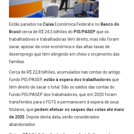
Estão parados na
Caixa
Econômica Federal e no
Banco do
Brasil
cerca de R$ 24,5 bilhões do
PIS/PASEP
que os
trabalhadores e trabalhadoras têm direito, mas não foram
sacar, apesar da crise econômica e das altas taxas de
desemprego que têm atingindo em cheio o orçamento das
famílias.
Cerca de R$ 22,8 bilhões, acumulados nas contas do antigo
fundo PIS/PASEP,
estão à espera dos trabalhadores
que
têm direito de sacar o total. São os saldos das contas do
Fundo PIS/PASEP dos trabahadores, que em 2020 foram
transferidos para o FGTS e permanecem à espera de seus
titulares, que
podem efetuar os saques das cotas até maio
de 2025
. Depois desta data, serão considerados
abandonados.