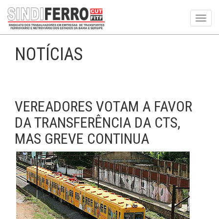
Toggl
navig
NOTÍCIAS
VEREADORES VOTAM A FAVOR
DA TRANSFERÊNCIA DA CTS,
MAS GREVE CONTINUA