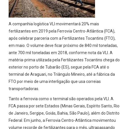
A companhia logística VLI movimentará 20% mais
fertilizantes em 2019 pela Ferrovia Centro-Atlântica (FCA),
após celebrar parceria com a Fertilizantes Tocantins (FTO),
em maio. O volume deve ficar próximo de 840 mil toneladas,
ante 700 mil toneladas em 2018, conforme nota da VLI. A
matéria-prima utilizada pela Fertilizantes Tocantins chega do
exterior no porto de Tubarão (ES), segue pela FCA até o
terminal de Araguari, no Triângulo Mineiro, até a fábrica da
FTO por meio de uma interligação que usa correias
transportadoras.
Tanto a ferrovia como o terminal são operados pela VLI. A
FCA passa por sete Estados (Minas Gerais, Espírito Santo, Rio
de Janeiro, Sergipe, Goiás, Bahia, São Paulo), além do Distrito
Federal. Em junho, a Ferrovia Centro-Atlântica movimentou
volume recorde de fertilizantes para o mês, ultrapassando