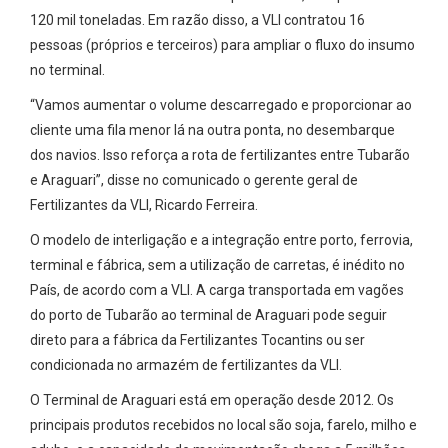
120 mil toneladas. Em razão disso, a VLI contratou 16
pessoas (próprios e terceiros) para ampliar o fluxo do insumo
no terminal.
“Vamos aumentar o volume descarregado e proporcionar ao
cliente uma fila menor lá na outra ponta, no desembarque
dos navios. Isso reforça a rota de fertilizantes entre Tubarão
e Araguari”, disse no comunicado o gerente geral de
Fertilizantes da VLI, Ricardo Ferreira.
O modelo de interligação e a integração entre porto, ferrovia,
terminal e fábrica, sem a utilização de carretas, é inédito no
País, de acordo com a VLI. A carga transportada em vagões
do porto de Tubarão ao terminal de Araguari pode seguir
direto para a fábrica da Fertilizantes Tocantins ou ser
condicionada no armazém de fertilizantes da VLI.
O Terminal de Araguari está em operação desde 2012. Os
principais produtos recebidos no local são soja, farelo, milho e