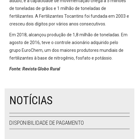
adubo, e a capacidade de movimentação chega a 5 milhões
de toneladas de grãos e 1 milhão de toneladas de
fertilizantes. A Fertilizantes Tocantins foi fundada em 2003 e
cresceu dois dígitos por vários anos consecutivos.
Em 2018, alcançou produção de 1,8 milhão de toneladas. Em
agosto de 2016, teve o controle acionário adquirido pelo
grupo EuroChem, um dos maiores produtores mundiais de
fertilizantes à base de nitrogênio, fosfato e potássio.
Fonte: Revista Globo Rural
NOTÍCIAS
DISPONIBILIDADE DE PAGAMENTO