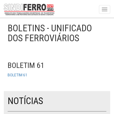
Toggl
navig
BOLETINS - UNIFICADO
DOS FERROVIÁRIOS
BOLETIM 61
BOLETIM 61
NOTÍCIAS