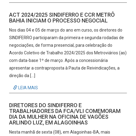
ACT 2024/2025 SINDIFERRO E CCR METRÔ
BAHIA INICIAM O PROCESSO NEGOCIAL
Nos dias 04 e 05 de março do ano em curso, os diretores do
SINDIFERRO participaram da primeira e segunda rodadas de
negociações, de forma presencial, para celebração do
Acordo Coletivo de Trabalho 2024/2025 dos Metroviários (as)
com data-base 1º de março. Após a concessionária
apresentar a contraproposta à Pauta de Reivindicações, a
direção da […]
LEIA MAIS
DIRETORES DO SINDIFERRO E
TRABALHADORES DA FCA/VLI COMEMORAM
DIA DA MULHER NA OFICINA DE VAGÕES
ARLINDO LUZ, EM ALAGOINHAS
Nesta manhã de sexta (08), em Alagoinhas-BA, mais