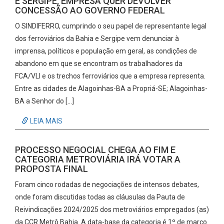
E SERGIPE, EMPRESA QUER DEVOLVER
CONCESSÃO AO GOVERNO FEDERAL
O SINDIFERRO, cumprindo o seu papel de representante legal
dos ferroviários da Bahia e Sergipe vem denunciar à
imprensa, políticos e população em geral, as condições de
abandono em que se encontram os trabalhadores da
FCA/VLI e os trechos ferroviários que a empresa representa.
Entre as cidades de Alagoinhas-BA a Propriá-SE; Alagoinhas-
BA a Senhor do […]
LEIA MAIS
PROCESSO NEGOCIAL CHEGA AO FIM E
CATEGORIA METROVIÁRIA IRÁ VOTAR A
PROPOSTA FINAL
Foram cinco rodadas de negociações de intensos debates,
onde foram discutidas todas as cláusulas da Pauta de
Reivindicações 2024/2025 dos metroviários empregados (as)
da CCR Metrô Bahia. A data-base da categoria é 1º de março.