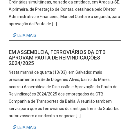
Ordinárias simultâneas, na sede da entidade, em Aracaju-SE.
A primeira, de Prestação de Contas, detalhada pelo Diretor
Administrativo e Financeiro, Manoel Cunha e a segunda, para
aprovação da Pauta de […]
LEIA MAIS
EM ASSEMBLEIA, FERROVIÁRIOS DA CTB
APROVAM PAUTA DE REIVINDICAÇÕES
2024/2025
Nesta manhã de quarta (13/03), em Salvador, mais
precisamente na Sede Diógenes Alves, bairro do Mares,
ocorreu Assembleia de Discussão e Aprovação da Pauta de
Reivindicações 2024/2025 dos empregados da CTB –
Companhia de Transportes da Bahia. A reunião também
serviu para que os ferroviários dos antigos trens do Subúrbio
autorizassem o sindicato a negociar […]
LEIA MAIS