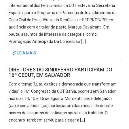
Interestadual dos Ferroviários da CUT esteve na Secretaria
Especial para o Programa de Parcerias de Investimentos da
Casa Civil da Presidência da República – SEPPI/CC/PR, em
audiência com o titular da pasta, Marcus Cavalcanti. Em
pauta, assuntos de interesse da categoria, como:
Prorrogação Antecipada Da Concessão […]
LEIA MAIS
DIRETORES DO SINDIFERRO PARTICIPAM DO
16ª CECUT, EM SALVADOR
Com o tema: “Luta, direitos e democracia que transformam
vidas” o 16º Congresso da CUT Bahia, ocorreu em Salvador
nos dias 14, 15 e 16 de agosto. Momento onde delegados
(as) e convidados (as) participaram das mesas de debate
acerca de assuntos do cotidiano social e do trabalho. O
encontro também serviu para eleger a […]