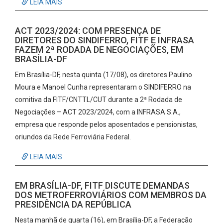
LEIA MAIS
ACT 2023/2024: COM PRESENÇA DE
DIRETORES DO SINDIFERRO, FITF E INFRASA
FAZEM 2ª RODADA DE NEGOCIAÇÕES, EM
BRASÍLIA-DF
Em Brasília-DF, nesta quinta (17/08), os diretores Paulino
Moura e Manoel Cunha representaram o SINDIFERRO na
comitiva da FITF/CNTTL/CUT durante a 2ª Rodada de
Negociações – ACT 2023/2024, com a INFRASA S.A.,
empresa que responde pelos aposentados e pensionistas,
oriundos da Rede Ferroviária Federal.
LEIA MAIS
EM BRASÍLIA-DF, FITF DISCUTE DEMANDAS
DOS METROFERROVIÁRIOS COM MEMBROS DA
PRESIDÊNCIA DA REPÚBLICA
Nesta manhã de quarta (16), em Brasília-DF, a Federação