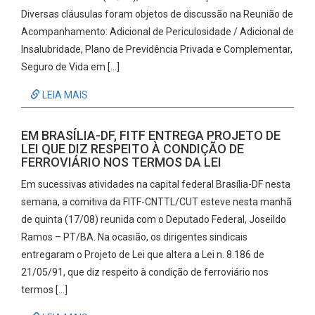
Diversas cláusulas foram objetos de discussão na Reunião de
Acompanhamento: Adicional de Periculosidade / Adicional de
Insalubridade, Plano de Previdência Privada e Complementar,
Seguro de Vida em […]
LEIA MAIS
EM BRASÍLIA-DF, FITF ENTREGA PROJETO DE
LEI QUE DIZ RESPEITO À CONDIÇÃO DE
FERROVIÁRIO NOS TERMOS DA LEI
Em sucessivas atividades na capital federal Brasília-DF nesta
semana, a comitiva da FITF-CNTTL/CUT esteve nesta manhã
de quinta (17/08) reunida com o Deputado Federal, Joseildo
Ramos – PT/BA. Na ocasião, os dirigentes sindicais
entregaram o Projeto de Lei que altera a Lei n. 8.186 de
21/05/91, que diz respeito à condição de ferroviário nos
termos […]