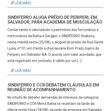
LEIA MAIS
SINDIFERRO ALUGA PRÉDIO DE PERIPERI, EM
SALVADOR, PARA ACADEMIA DE MUSCULAÇÃO
Conservando e valorizando o patrimônio dos ferroviários e
metroviários da Bahia e Sergipe, o SINDIFERRO finalizou,
nesta manhã sexta (25/08), o aluguel do prédio da Rua Santa
Luzia, nº 01, em frente a churrascaria Bom Prato, bairro de
Periperi, em Salvador-BA. O acordo com valor acordado, que
está registrado em contrato, é válido por um […]
LEIA MAIS
SINDIFERRO E CCR DEBATEM CLÁUSULAS EM
REUNIÃO DE ACOMPANHAMENTO
No intuito de debater demandas de interesse da categoria,
SINDIFERRO e CCR Metrô Bahia se reuniram na tarde da
última sexta-feira (18/08), na sede da empresa em Salvador.