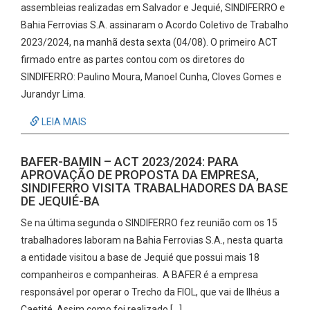
assembleias realizadas em Salvador e Jequié, SINDIFERRO e
Bahia Ferrovias S.A. assinaram o Acordo Coletivo de Trabalho
2023/2024, na manhã desta sexta (04/08). O primeiro ACT
firmado entre as partes contou com os diretores do
SINDIFERRO: Paulino Moura, Manoel Cunha, Cloves Gomes e
Jurandyr Lima.
LEIA MAIS
BAFER-BAMIN – ACT 2023/2024: PARA
APROVAÇÃO DE PROPOSTA DA EMPRESA,
SINDIFERRO VISITA TRABALHADORES DA BASE
DE JEQUIÉ-BA
Se na última segunda o SINDIFERRO fez reunião com os 15
trabalhadores laboram na Bahia Ferrovias S.A., nesta quarta
a entidade visitou a base de Jequié que possui mais 18
companheiros e companheiras. A BAFER é a empresa
responsável por operar o Trecho da FIOL, que vai de Ilhéus a
Caetité. Assim como foi realizado […]