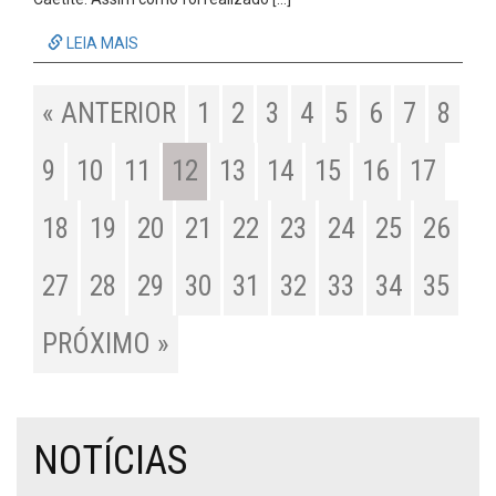
LEIA MAIS
« ANTERIOR
1
2
3
4
5
6
7
8
9
10
11
12
13
14
15
16
17
18
19
20
21
22
23
24
25
26
27
28
29
30
31
32
33
34
35
PRÓXIMO »
NOTÍCIAS