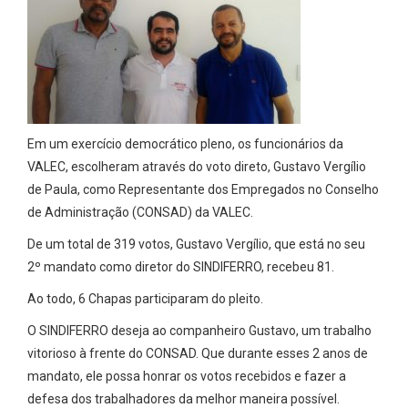
Em um exercício democrático pleno, os funcionários da
VALEC, escolheram através do voto direto, Gustavo Vergílio
de Paula, como Representante dos Empregados no Conselho
de Administração (CONSAD) da VALEC.
De um total de 319 votos, Gustavo Vergílio, que está no seu
2º mandato como diretor do SINDIFERRO, recebeu 81.
Ao todo, 6 Chapas participaram do pleito.
O SINDIFERRO deseja ao companheiro Gustavo, um trabalho
vitorioso à frente do CONSAD. Que durante esses 2 anos de
mandato, ele possa honrar os votos recebidos e fazer a
defesa dos trabalhadores da melhor maneira possível.