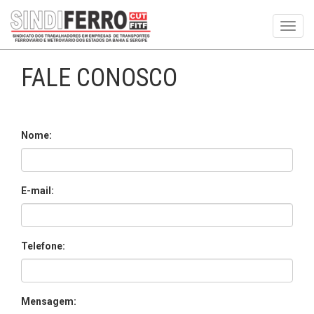
Toggl
navig
FALE CONOSCO
Nome:
E-mail:
Telefone:
Mensagem: