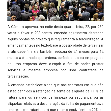
A Câmara aprovou, na noite desta quarta-feira, 22, por 230
votos a favor e 203 contra, emenda aglutinativa alterando
alguns pontos do projeto que regulamenta a terceirização. A
emenda manteve no texto-base a possibilidade de terceirizar
a atividade-fim. Ela também reduziu de 24 meses para 12
meses a chamada quarentena, período que o ex-empregado
de uma empresa deve cumprir a fim de poder prestar
serviços à mesma empresa por uma contratada de
terceirização.
A emenda estabelece ainda que nos contratos em que não
estão definidos a retenção na fonte de alíquota de 11 % da
fatura para os serviços de limpeza ou segurança, ou as
alíquotas relativas à desoneração da folha de pagamentos, a
empresa contratante terá que reter o equivalente a 20% da