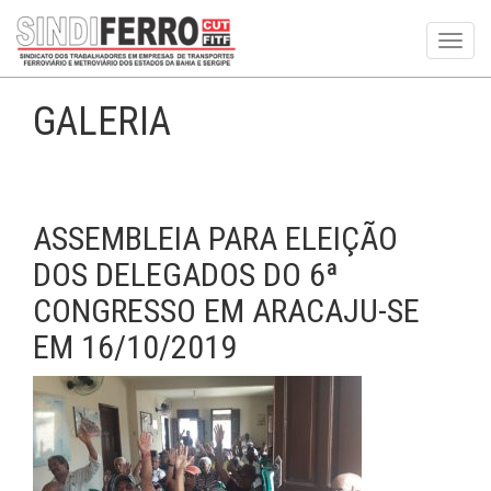
Toggl
navig
GALERIA
ASSEMBLEIA PARA ELEIÇÃO
DOS DELEGADOS DO 6ª
CONGRESSO EM ARACAJU-SE
EM 16/10/2019