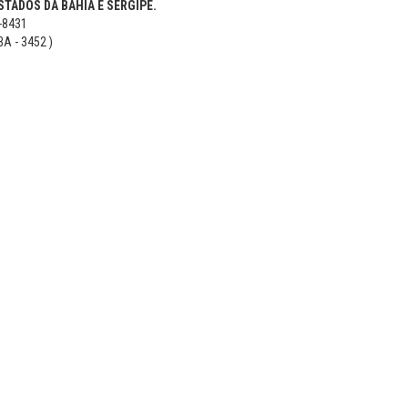
TADOS DA BAHIA E SERGIPE.
5-8431
BA - 3452 )