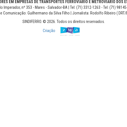
RES EM EMPRESAS DE TRANSPORTES FERROVIÁRIO E METROVIÁRIO DOS ES
o Imperador, nº 353 - Mares - Salvador-BA | Tel: (71) 3312-1263 - Tel: (71) 9814
de Comunicação: Guilhermano da Silva Filho | Jornalista: Rodolfo Ribeiro ( DRT/
SINDIFERRO. © 2026. Todos os direitos reservados.
Criação