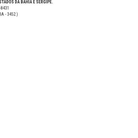
TADOS DA BAHIA E SERGIPE.
5-8431
BA - 3452 )