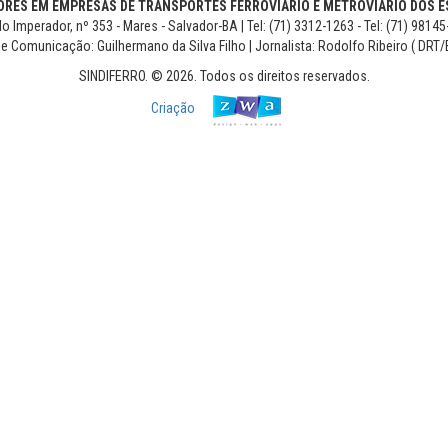
RES EM EMPRESAS DE TRANSPORTES FERROVIÁRIO E METROVIÁRIO DOS ES
o Imperador, nº 353 - Mares - Salvador-BA | Tel: (71) 3312-1263 - Tel: (71) 9814
de Comunicação: Guilhermano da Silva Filho | Jornalista: Rodolfo Ribeiro ( DRT/
SINDIFERRO. © 2026. Todos os direitos reservados.
Criação