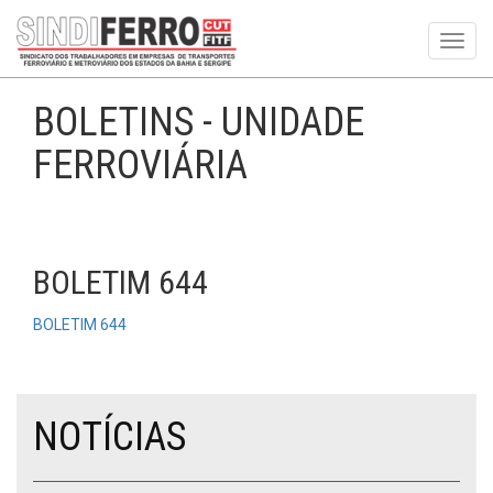
Toggl
navig
BOLETINS - UNIDADE
FERROVIÁRIA
BOLETIM 644
BOLETIM 644
NOTÍCIAS