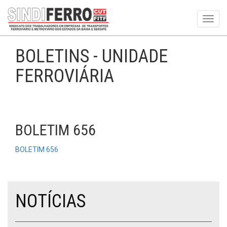
Toggl
navig
BOLETINS - UNIDADE
FERROVIÁRIA
BOLETIM 656
BOLETIM 656
NOTÍCIAS