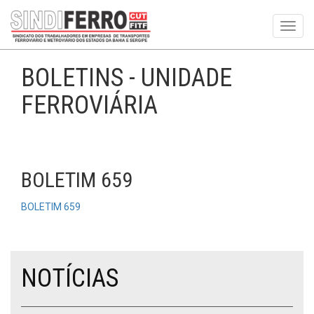
Toggl
navig
BOLETINS - UNIDADE
FERROVIÁRIA
BOLETIM 659
BOLETIM 659
NOTÍCIAS