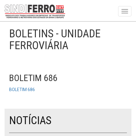
Toggl
navig
BOLETINS - UNIDADE
FERROVIÁRIA
BOLETIM 686
BOLETIM 686
NOTÍCIAS