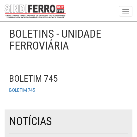
Toggl
navig
BOLETINS - UNIDADE
FERROVIÁRIA
BOLETIM 745
BOLETIM 745
NOTÍCIAS