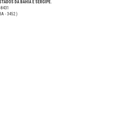
TADOS DA BAHIA E SERGIPE.
5-8431
BA - 3452 )