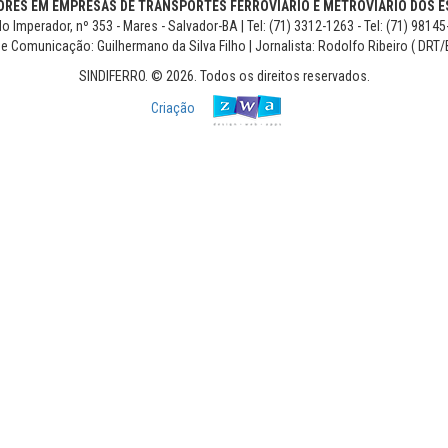
RES EM EMPRESAS DE TRANSPORTES FERROVIÁRIO E METROVIÁRIO DOS ES
o Imperador, nº 353 - Mares - Salvador-BA | Tel: (71) 3312-1263 - Tel: (71) 9814
de Comunicação: Guilhermano da Silva Filho | Jornalista: Rodolfo Ribeiro ( DRT/
SINDIFERRO. © 2026. Todos os direitos reservados.
Criação