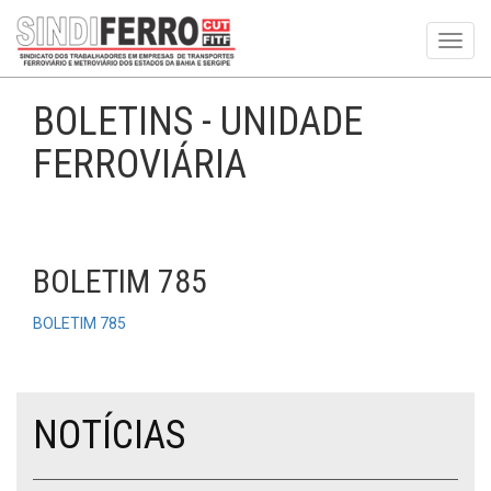
Toggl
navig
BOLETINS - UNIDADE
FERROVIÁRIA
BOLETIM 785
BOLETIM 785
NOTÍCIAS