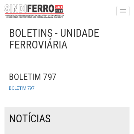
Toggl
navig
BOLETINS - UNIDADE
FERROVIÁRIA
BOLETIM 797
BOLETIM 797
NOTÍCIAS