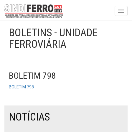
Toggl
navig
BOLETINS - UNIDADE
FERROVIÁRIA
BOLETIM 798
BOLETIM 798
NOTÍCIAS