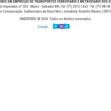
RES EM EMPRESAS DE TRANSPORTES FERROVIÁRIO E METROVIÁRIO DOS ES
o Imperador, nº 353 - Mares - Salvador-BA | Tel: (71) 3312-1263 - Tel: (71) 9814
de Comunicação: Guilhermano da Silva Filho | Jornalista: Rodolfo Ribeiro ( DRT/
SINDIFERRO. © 2026. Todos os direitos reservados.
Criação