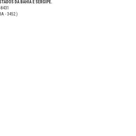
TADOS DA BAHIA E SERGIPE.
5-8431
BA - 3452 )