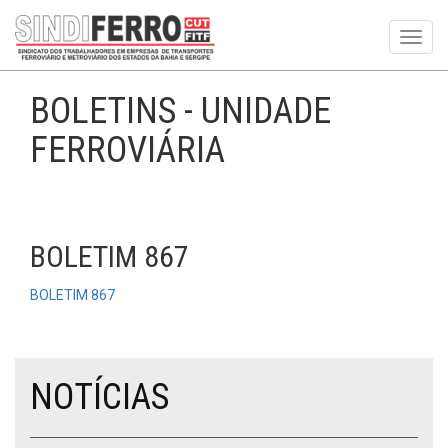
Toggl
navig
BOLETINS - UNIDADE
FERROVIÁRIA
BOLETIM 867
BOLETIM 867
NOTÍCIAS