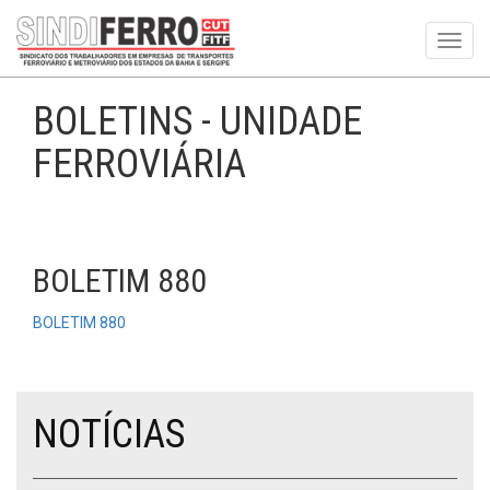
Toggl
navig
BOLETINS - UNIDADE
FERROVIÁRIA
BOLETIM 880
BOLETIM 880
NOTÍCIAS