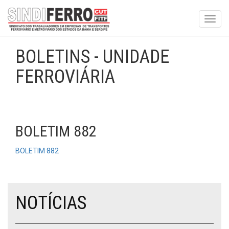
Toggl
navig
BOLETINS - UNIDADE
FERROVIÁRIA
BOLETIM 882
BOLETIM 882
NOTÍCIAS