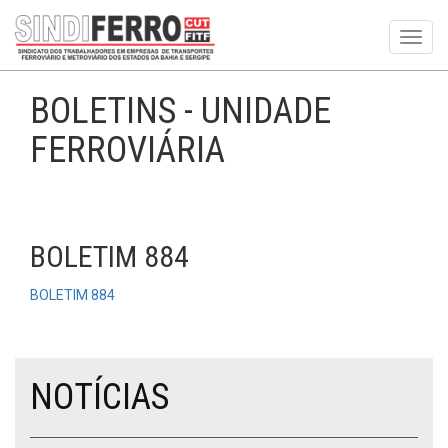
Toggl
navig
BOLETINS - UNIDADE
FERROVIÁRIA
BOLETIM 884
BOLETIM 884
NOTÍCIAS