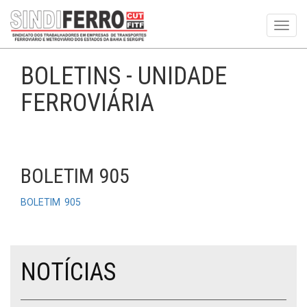
Toggl
navig
BOLETINS - UNIDADE
FERROVIÁRIA
BOLETIM 905
BOLETIM 905
NOTÍCIAS