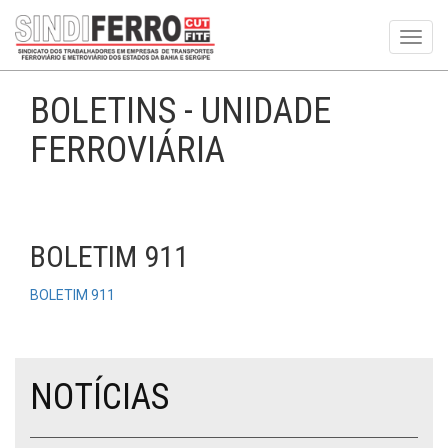
Toggl
navig
BOLETINS - UNIDADE
FERROVIÁRIA
BOLETIM 911
BOLETIM 911
NOTÍCIAS