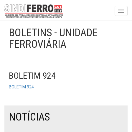
Toggl
navig
BOLETINS - UNIDADE
FERROVIÁRIA
BOLETIM 924
BOLETIM 924
NOTÍCIAS